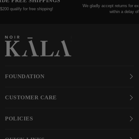
EE SHIPPINGS
We gladly accept returns for exchanges o
fy for free shipping!
within a delay of 30 days
FOUNDATION
CUSTOMER CARE
POLICIES