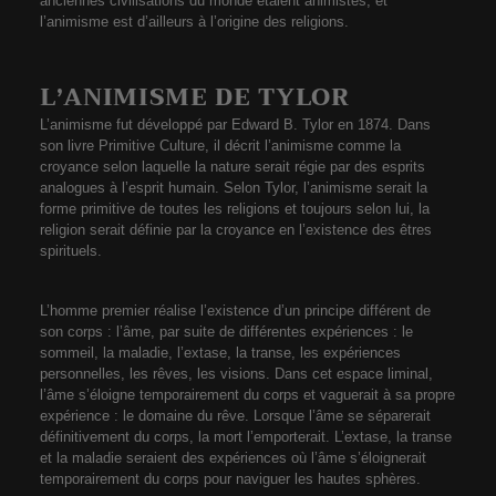
anciennes civilisations du monde étaient animistes, et
l’animisme est d’ailleurs à l’origine des religions.
L’ANIMISME DE TYLOR
L’animisme fut développé par Edward B. Tylor en 1874. Dans
son livre Primitive Culture, il décrit l’animisme comme la
croyance selon laquelle la nature serait régie par des esprits
analogues à l’esprit humain. Selon Tylor, l’animisme serait la
forme primitive de toutes les religions et toujours selon lui, la
religion serait définie par la croyance en l’existence des êtres
spirituels.
L’homme premier réalise l’existence d’un principe différent de
son corps : l’âme, par suite de différentes expériences : le
sommeil, la maladie, l’extase, la transe, les expériences
personnelles, les rêves, les visions. Dans cet espace liminal,
l’âme s’éloigne temporairement du corps et vaguerait à sa propre
expérience : le domaine du rêve. Lorsque l’âme se séparerait
définitivement du corps, la mort l’emporterait. L’extase, la transe
et la maladie seraient des expériences où l’âme s’éloignerait
temporairement du corps pour naviguer les hautes sphères.