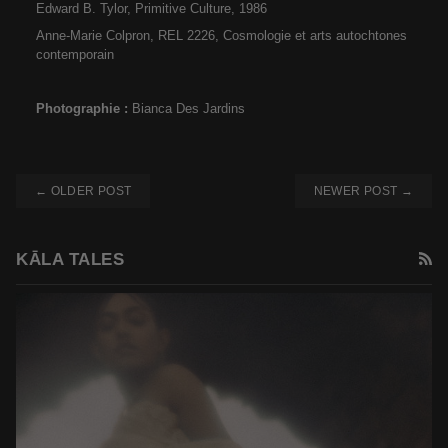
Edward B. Tylor, Primitive Culture, 1986
Anne-Marie Colpron, REL 2226, Cosmologie et arts autochtones
contemporain
Photographie :
Bianca Des Jardins
← OLDER POST
NEWER POST →
R
KĀLA TALES