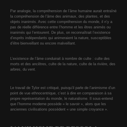
Par analogie, la compréhension de l’âme humaine aurait entraîné
la compréhension de l’âme des animaux, des plantes, et des
objets inanimés. Avec cette compréhension du monde, il n’y a
pas de réelle différence entre l’homme et les êtres animés ou
inanimés qui l’entourent. De plus, on reconnaîtrait l’existence
d’esprits indépendants qui animeraient la nature, susceptibles
d’être bienveillant ou encore malveillant.
L’existence de l’âme conduirait à nombre de culte : culte des
morts et des ancêtres, culte de la nature, culte de la rivière, des
arbres, du vent.
Le travail de Tylor est critiqué, puisqu’il parle de l’animisme d’un
point de vue ethnocentrique, c’est à dire en comparaison à sa
propre représentation du monde, le naturalisme. Il sous-entend
que l’homme moderne possède « le savoir », alors que les
anciennes civilisations possèdent « une simple croyance ».