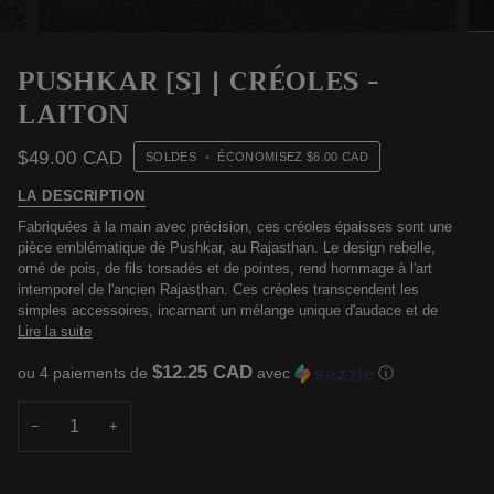
PUSHKAR [S] | CRÉOLES -
LAITON
$49.00 CAD
SOLDES
•
ÉCONOMISEZ
$6.00 CAD
LA DESCRIPTION
Fabriquées à la main avec précision, ces créoles épaisses sont une
pièce emblématique de Pushkar, au Rajasthan. Le design rebelle,
orné de pois, de fils torsadés et de pointes, rend hommage à l'art
intemporel de l'ancien Rajasthan. Ces créoles transcendent les
simples accessoires, incarnant un mélange unique d'audace et de
Lire la suite
$12.25 CAD
ou 4 paiements de
avec
ⓘ
−
+