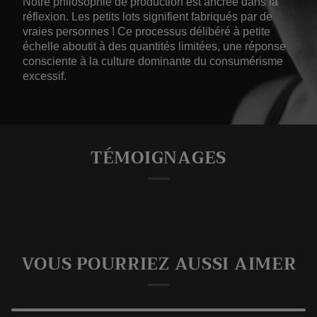
Notre philosophie de production est ancrée dans la
réflexion. Les petits lots signifient fabriqués par de
vraies personnes ! Ce processus délibéré à petite
échelle aboutit à des quantités limitées, une réponse
consciente à la culture dominante du consumérisme
excessif.
TÉMOIGNAGES
VOUS POURRIEZ AUSSI AIMER