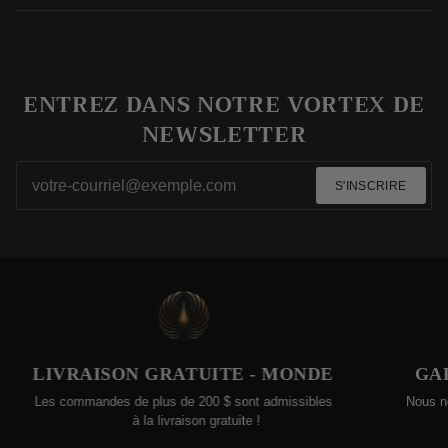
ENTREZ DANS NOTRE VORTEX DE
NEWSLETTER
S'INSCRIRE
RAISON GRATUITE - MONDE
GARANTIE 
mmandes de plus de 200 $ sont admissibles
Nous nous engageons 
à la livraison gratuite !
avantages d'