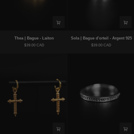
Thea
Sola
Thea | Bague - Laiton
Sola | Bague d'orteil - Argent 925
|
|
$39.00 CAD
$39.00 CAD
Bague
Bague
-
d'orteil
Laiton
-
Argent
925