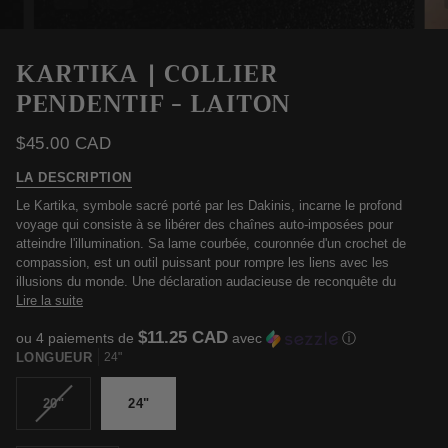
KARTIKA | COLLIER
PENDENTIF - LAITON
$45.00 CAD
LA DESCRIPTION
Le Kartika, symbole sacré porté par les Dakinis, incarne le profond
voyage qui consiste à se libérer des chaînes auto-imposées pour
atteindre l'illumination. Sa lame courbée, couronnée d'un crochet de
compassion, est un outil puissant pour rompre les liens avec les
illusions du monde. Une déclaration audacieuse de reconquête du
Lire la suite
$11.25 CAD
ou 4 paiements de
avec
ⓘ
LONGUEUR
24"
VARIANTE
20"
24"
ÉPUISÉE
OU