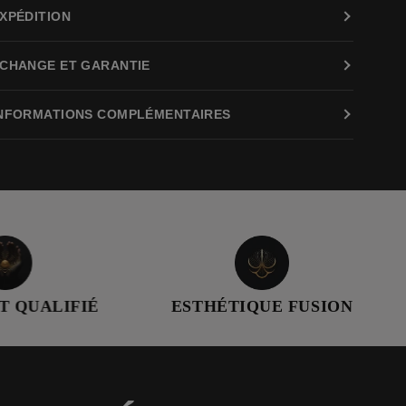
XPÉDITION
CHANGE ET GARANTIE
NFORMATIONS COMPLÉMENTAIRES
É
ESTHÉTIQUE FUSION
PRODUCT