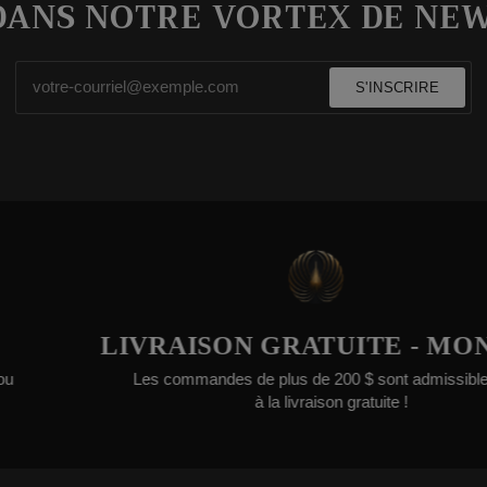
DANS NOTRE VORTEX DE NE
S'INSCRIRE
IVRAISON GRATUITE - MONDE
Les commandes de plus de 200 $ sont admissibles
à la livraison gratuite !