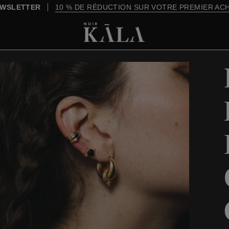
À PARTIR DE 200 $, LA LIVRAISON EST OFFERTE