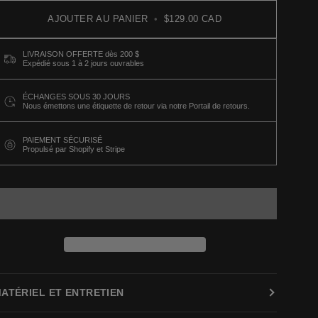
AJOUTER AU PANIER
•
$129.00 CAD
LIVRAISON OFFERTE dès 200 $
Expédié sous 1 à 2 jours ouvrables
ÉCHANGES SOUS 30 JOURS
Nous émettons une étiquette de retour via notre Portail de retours.
PAIEMENT SÉCURISÉ
Propulsé par Shopify et Stripe
ATÉRIEL ET ENTRETIEN