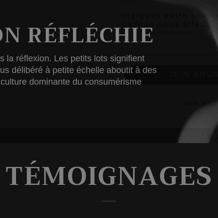
N RÉFLÉCHIE
JE M’ABON
a réflexion. Les petits lots signifient
s délibéré à petite échelle aboutit à des
NON MER
la culture dominante du consumérisme
TÉMOIGNAGES