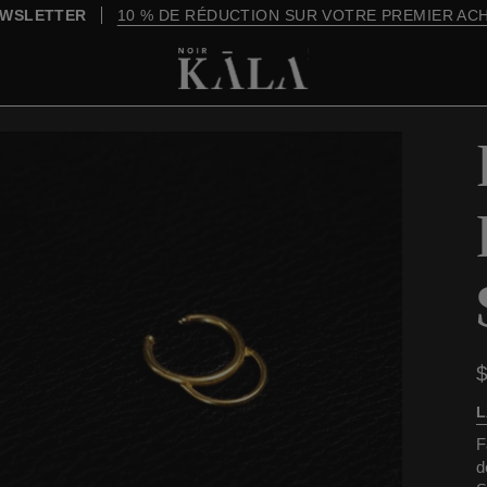
À PARTIR DE 200 $, LA LIVRAISON EST OFFERTE
L
F
d