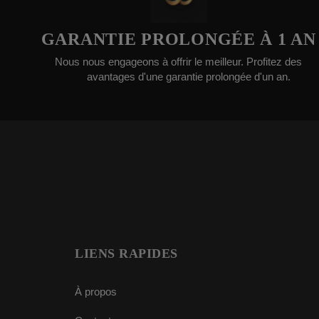
ARANTIE PROLONGÉE À 1 AN
ous nous engageons à offrir le meilleur. Profitez des
N
avantages d'une garantie prolongée d'un an.
LIENS RAPIDES
À propos