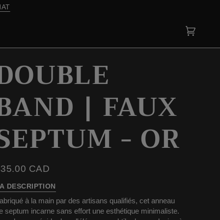
Panier
(0)
DOUBLE
BAND | FAUX
SEPTUM - OR
$35.00 CAD
A DESCRIPTION
abriqué à la main par des artisans qualifiés, cet anneau
e septum incarne sans effort une esthétique minimaliste.