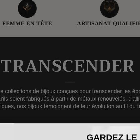
EN TÊTE
ARTISANAT QUALIFIÉ
 TRANSCENDER 
de collections de bijoux conçues pour transcender les ép
Qu'ils soient fabriqués à partir de métaux renouvelés, d'
iques, nos bijoux témoignent de leur évolution au fil du 
GARDEZ LE L