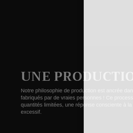
UNE PRODUCTIO
Notre philosophie de production est ancrée dans l
fabriqués par de vraies personnes ! Ce processu
quantités limitées, une réponse consciente à 
excessif.