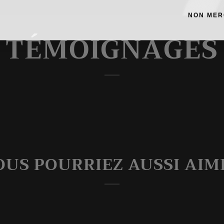
NON MER
TÉMOIGNAGES
OUS POURRIEZ AUSSI AIM