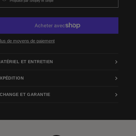
Propulsé par Shopify et Stripe
lus de moyens de paiement
ATÉRIEL ET ENTRETIEN
XPÉDITION
CHANGE ET GARANTIE