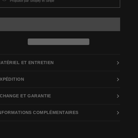
Propulsé par Shopify et Stripe
ATÉRIEL ET ENTRETIEN
XPÉDITION
CHANGE ET GARANTIE
NFORMATIONS COMPLÉMENTAIRES