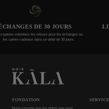
GES DE 30 JOURS
LIVRAI
lontiers les retours pour les échanges ou
Les comma
es-cadeaux dans un délai de 30 jours.
FONDATION
SERVICE
Nous croyons que les objets que nous