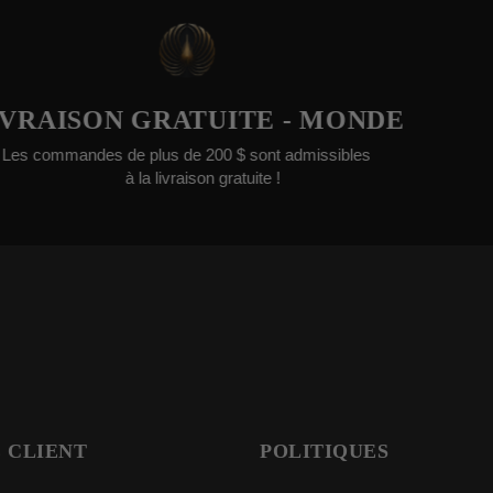
SON GRATUITE - MONDE
GARA
ndes de plus de 200 $ sont admissibles
Nous no
à la livraison gratuite !
 CLIENT
POLITIQUES