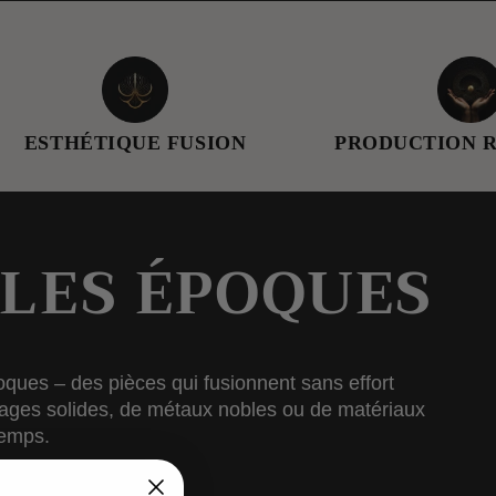
ÉTIQUE FUSION
PRODUCTION RÉFLÉC
LES ÉPOQUES
oques – des pièces qui fusionnent sans effort
alliages solides, de métaux nobles ou de matériaux
temps.