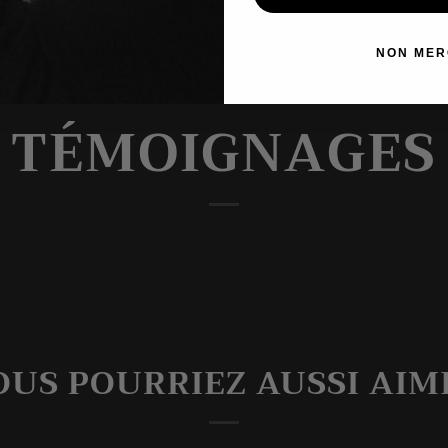
NON MER
TÉMOIGNAGES
OUS POURRIEZ AUSSI AIM