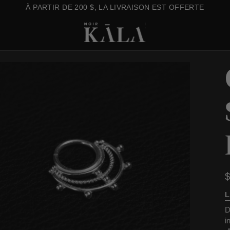
00 $, LA LIVRAISON EST OFFERTE
L
D
i