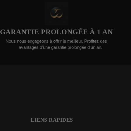
NTIE PROLONGÉE À 1 AN
us engageons à offrir le meilleur. Profitez des
Nous ac
avantages d'une garantie prolongée d'un an.
LIENS RAPIDES