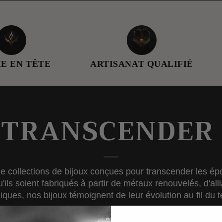
ÊTE
ARTISANAT QUALIFIÉ
ESTH
 TRANSCENDER 
de collections de bijoux conçues pour transcender les ép
Qu'ils soient fabriqués à partir de métaux renouvelés, d'
iques, nos bijoux témoignent de leur évolution au fil du 