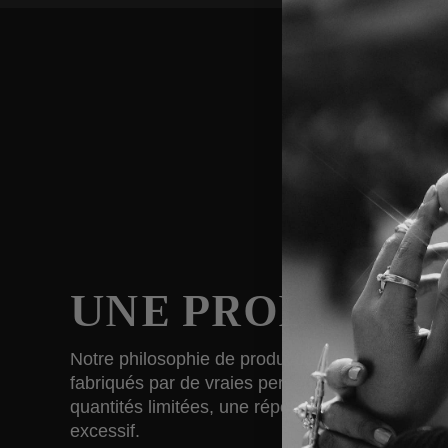
UNE PRODUCTIO
Notre philosophie de production est ancrée dans l
fabriqués par de vraies personnes ! Ce processu
quantités limitées, une réponse consciente à 
excessif.