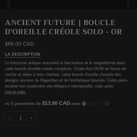
ANCIENT FUTURE | BOUCLE
D'OREILLE CRÉOLE SOLO - OR
$69.00 CAD
LA DESCRIPTION
Le futurisme antique rencontre la fascination et le magnétisme dans
cette boucle d'oreille créole complexe. Ornée d'un OVNI en forme de
cloche et reliée à trois chaînes, cette boucle d'oreille s'inspire des
designs anciens du Rajasthan et de l'esthétique futuriste. Cette pièce
incarne non seulement une élégance intemporelle, mais porte
Lire la suite
$13.80 CAD
ou 5 paiements de
avec
ⓘ
−
+