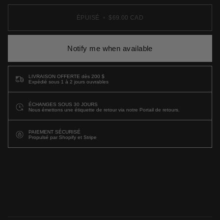
ÉPUISÉ
•
$69.00 CAD
Notify me when available
LIVRAISON OFFERTE dès 200 $
Expédié sous 1 à 2 jours ouvrables
ÉCHANGES SOUS 30 JOURS
Nous émettons une étiquette de retour via notre Portail de retours.
PAIEMENT SÉCURISÉ
Propulsé par Shopify et Stripe