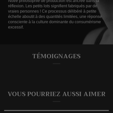
Notre philosophie de production est ancrée dans la
réflexion. Les petits lots signifient fabriqués par de
vraies personnes ! Ce processus délibéré à petite
échelle aboutit à des quantités limitées, une réponse
consciente à la culture dominante du consumérisme
excessif.
TÉMOIGNAGES
VOUS POURRIEZ AUSSI AIMER