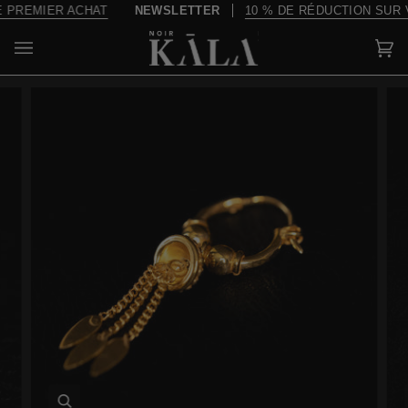
Passer
REMIER ACHAT
NEWSLETTER
10 % DE RÉDUCTION SUR VO
au
contenu
Pa
(0)
Enfocar