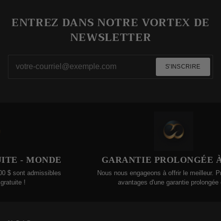
ENTREZ DANS NOTRE VORTEX DE
NEWSLETTER
S'INSCRIRE
E - MONDE
GARANTIE PROLONGÉE À 1
sont admissibles
Nous nous engageons à offrir le meilleur. Profi
uite !
avantages d'une garantie prolongée d'un