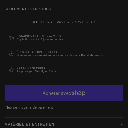
SEULEMENT
15
EN STOCK
AJOUTER AU PANIER
•
$79.00 CAD
LIVRAISON OFFERTE dès 200 $
Expédié sous 1 à 2 jours ouvrables
ÉCHANGES SOUS 30 JOURS
Nous émettons une étiquette de retour via notre Portail de retours.
PAIEMENT SÉCURISÉ
Propulsé par Shopify et Stripe
Plus de moyens de paiement
MATÉRIEL ET ENTRETIEN