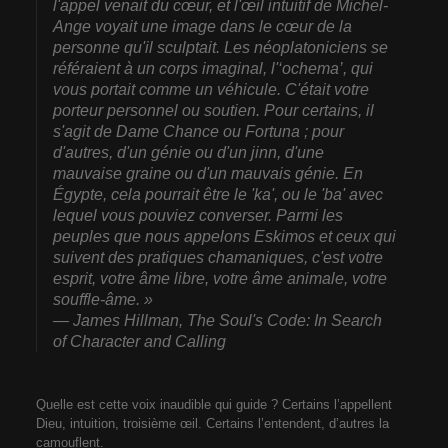
l'appel venait du cœur, et l'œil intuitif de Michel-
Ange voyait une image dans le cœur de la
personne qu'il sculptait. Les néoplatoniciens se
référaient à un corps imaginal, l'‘ochema’, qui
vous portait comme un véhicule. C'était votre
porteur personnel ou soutien. Pour certains, il
s'agit de Dame Chance ou Fortuna ; pour
d'autres, d'un génie ou d'un jinn, d'une
mauvaise graine ou d'un mauvais génie. En
Égypte, cela pourrait être le 'ka', ou le 'ba' avec
lequel vous pouviez converser. Parmi les
peuples que nous appelons Eskimos et ceux qui
suivent des pratiques chamaniques, c'est votre
esprit, votre âme libre, votre âme animale, votre
souffle-âme. »
― James Hillman,
The Soul's Code: In Search
of Character and Calling
Quelle est cette voix inaudible qui guide ? Certains l’appellent
Dieu, intuition, troisième œil. Certains l’entendent, d’autres la
camouflent.