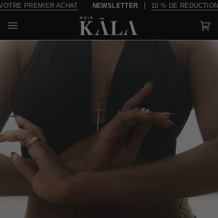
Passer
PREMIER ACHAT
NEWSLETTER
10 % DE RÉDUCTION SUR V
au
contenu
Pa
(0)