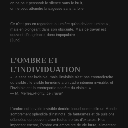
on ne peut percevoir le silence sans le bruit,
on ne peut atteindre la sagesse sans la folie.
Ce n'est pas en regardant la lumière qu'on devient lumineux,
mais en plongeant dans son obscurité. Mais ce travail est
souvent désagréable, donc impopulaire.
[Jung]
L’OMBRE ET
L’INDIVIDUATION
« Le sens est invisible, mais l'invisible n'est pas contradictoire
du visible : le visible lui-même a un cadre intérieur invisible, et
l’invisible est la contrepartie secrète du visible. »
— M. Merleau-Ponty,
Le Travail
L'ombre est le voile invisible derrière lequel sommeille un Monde
sombrement splendide d'instincts, de fantasmes et de pulsions
débridées qui peuvent créer toutes sortes d'extases. Plus
important encore, l'ombre est empreinte de vie brute, alimentant