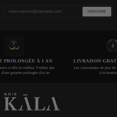
S'INSCRIRE
LONGÉE À 1 AN
LIVRAISON GRATUITE 
r le meilleur. Profitez des
Les commandes de plus de 200 $ son
antie prolongée d'un an.
à la livraison gratuite 