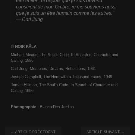
être entier ; et depuis que je suis devenu
conscient de mon Ombre, je me souviens aussi
que je suis un être humain comme les autres."
— Carl Jung
© NOIR KĀLA
Michael Meade, The Soul’s Code: In Search of Character and
Calling, 1996
Carl Jung, Memories, Dreams, Reflections, 1961
Joseph Campbell, The Hero with a Thousand Faces, 1949
James Hillman, The Soul’s Code: In Search of Character and
Calling, 1996
Photographie
: Bianca Des Jardins
← ARTICLE PRÉCÉDENT
ARTICLE SUIVANT →