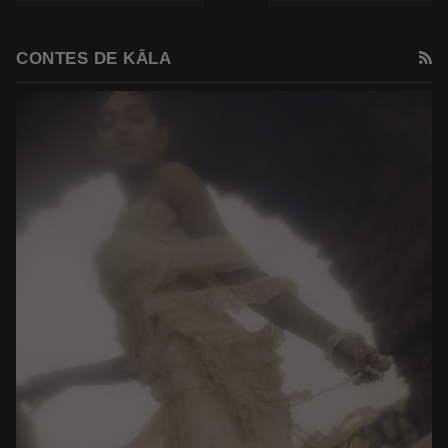
R
CONTES DE KĀLA