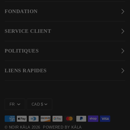
FONDATION
SERVICE CLIENT
POLITIQUES
LIENS RAPIDES
LANGUE
MONNAIE
FR
CAD $
©
NOIR KĀLA
2026
POWERED BY KĀLA