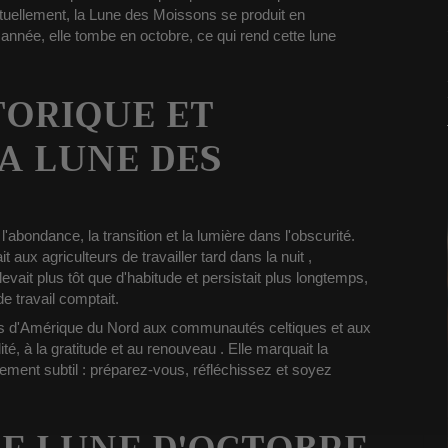
tuellement, la Lune des Moissons se produit en
 année, elle tombe en octobre, ce qui rend cette lune
TORIQUE ET
A LUNE DES
abondance, la transition et la lumière dans l'obscurité.
it aux agriculteurs de travailler tard dans la nuit
,
vait plus tôt que d'habitude et persistait plus longtemps,
 travail comptait.
es d'Amérique du Nord aux communautés celtiques et aux
ilité, à la gratitude et au renouveau
. Elle marquait la
sement subtil : préparez-vous, réfléchissez et soyez