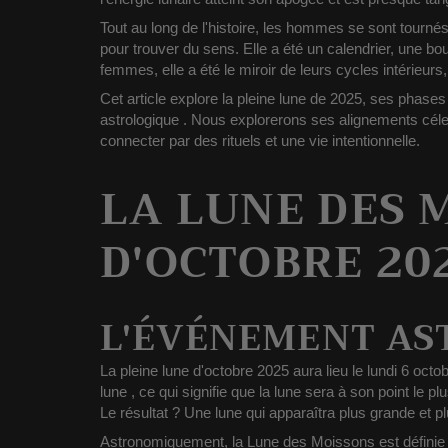
Tout au long de l'histoire, les hommes se sont tourné
pour trouver du sens. Elle a été un calendrier, une b
femmes, elle a été le miroir de leurs cycles intérieurs, 
Cet article explore
la pleine lune de 2025, ses phases
astrologique
. Nous explorerons ses alignements céle
connecter par des rituels et une vie intentionnelle.
LA LUNE DES 
D'OCTOBRE 20
L'ÉVÉNEMENT A
La
pleine lune d'octobre 2025
aura lieu le
lundi 6 octo
lune
, ce qui signifie que la lune sera à son point le 
Le résultat ? Une lune qui apparaîtra
plus grande et pl
Astronomiquement, la Lune des Moissons est défini