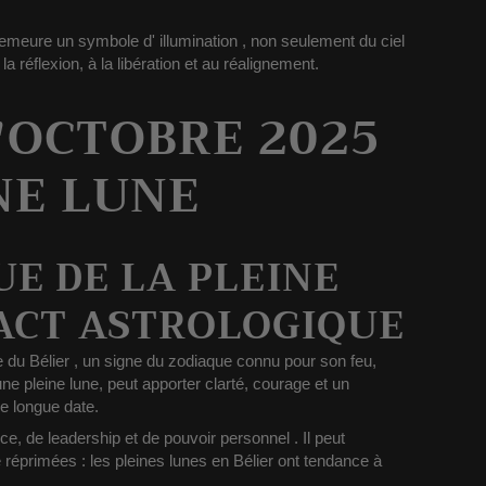
 demeure un symbole d'
illumination
, non seulement du ciel
à la réflexion, à la libération et au réalignement.
'OCTOBRE 2025
NE LUNE
UE DE LA PLEINE
PACT ASTROLOGIQUE
 du Bélier
, un signe du zodiaque connu pour son feu,
ne pleine lune, peut apporter
clarté, courage et un
de longue date.
e, de leadership et de pouvoir personnel
. Il peut
 réprimées : les pleines lunes en Bélier ont tendance à