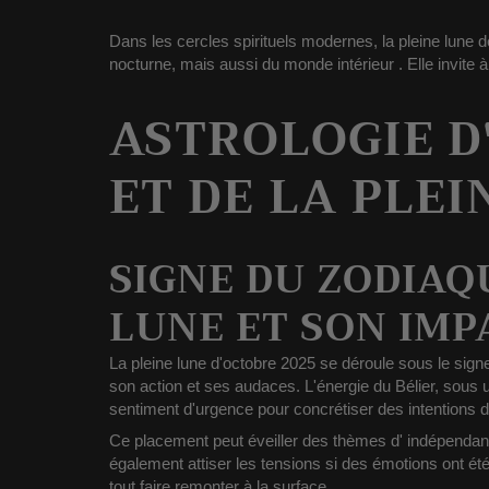
Dans les cercles spirituels modernes, la pleine lune
nocturne, mais aussi du
monde intérieur
. Elle invite 
ASTROLOGIE D
ET DE LA PLEI
SIGNE DU ZODIAQ
LUNE ET SON IM
La
pleine lune d'octobre 2025
se déroule sous le
signe
son action et ses audaces. L'énergie du Bélier, sous u
sentiment d'urgence
pour concrétiser des intentions 
Ce placement peut éveiller des thèmes d'
indépendanc
également attiser les tensions si des émotions ont été
tout faire remonter à la surface.