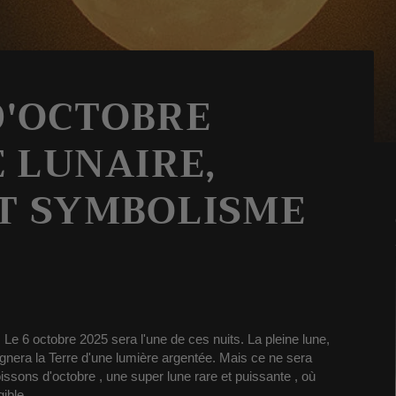
D'OCTOBRE
E LUNAIRE,
T SYMBOLISME
. Le 6 octobre 2025 sera l'une de ces nuits. La pleine lune,
gnera la Terre d'une lumière argentée. Mais ce ne sera
issons d'octobre
, une
super lune
rare et puissante
, où
ible.