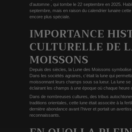
d'automne
, qui tombe le
22 septembre
en 2025. Habi
septembre, mais en raison du calendrier lunaire cette
encore plus spéciale.
IMPORTANCE HIS
CULTURELLE DE L
MOISSONS
Depuis des siècles, la Lune des Moissons symbolise l'
Dans les sociétés agraires, c'était la
lune qui permetta
moissonnant leurs champs sous sa lueur. La lune se le
éclairant les champs à une époque où chaque heure de
Dans de nombreuses cultures, des tribus autochton
traditions orientales, cette lune était associée à
la fert
dernière abondance avant l'hiver et portait un avertis
reconnaissants.